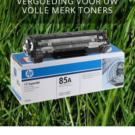
VERGOEDING VOOR UW
VOLLE MERK TONERS